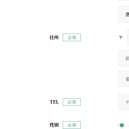
住所
〒
必須
TEL
必須
性別
必須