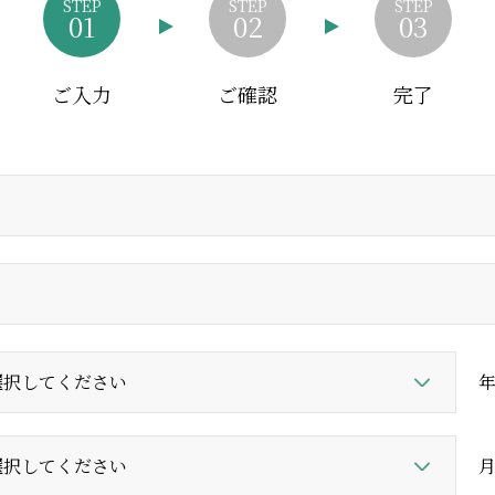
STEP
STEP
STEP
01
02
03
ご入力
ご確認
完了