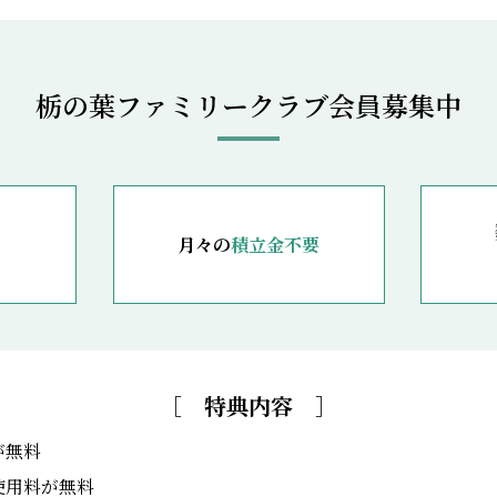
栃の葉ファミリークラブ会員募集中
月々の
積立金不要
［ 特典内容 ］
が無料
使用料が無料